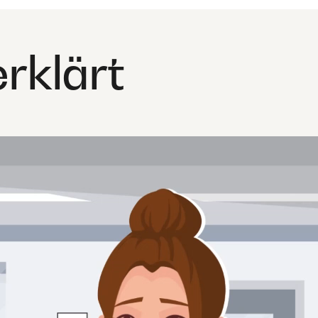
rklärt