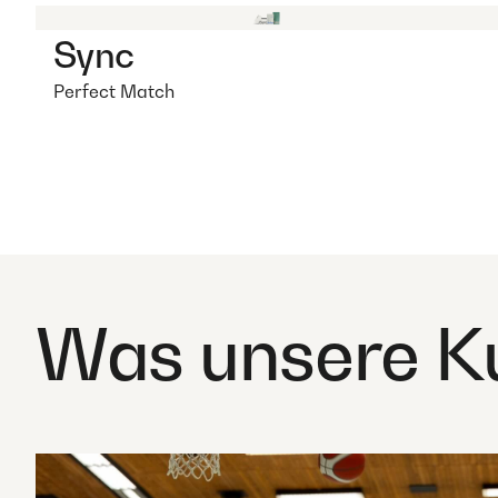
Sync
Perfect Match
Was unsere K