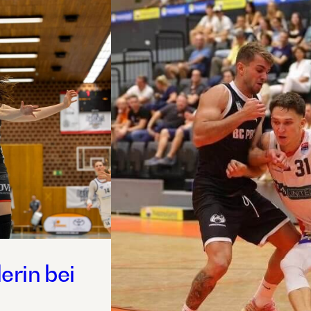
erin bei