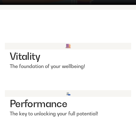
Vitality
The foundation of your wellbeing!
Performance
The key to unlocking your full potential!