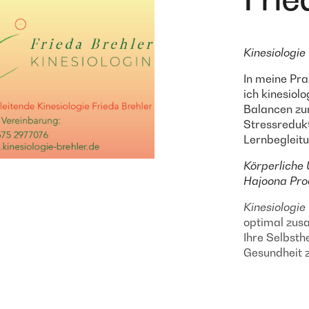
Kinesiologi
In meine Pra
ich kinesiol
Balancen zu
Stressreduk
Lernbegleitu
Körperliche 
Hajoona Pro
Kinesiologie
optimal zus
Ihre Selbsth
Gesundheit z