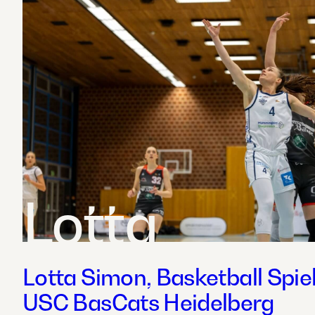
Lotta
Lotta Simon, Basketball Spiel
USC BasCats Heidelberg