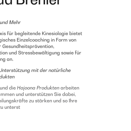
e und Mehr
xis für begleitende Kinesiologie bietet
ogisches Einzelcoaching in Form von
r Gesundheitsprävention,
tion und Stressbewältigung sowie für
ng an.
Unterstützung mit der natürliche
dukten
und die
Hajoona Produkten
arbeiten
ammen und unterstützen Sie dabei,
eilungskräfte zu stärken und so Ihre
u unterst